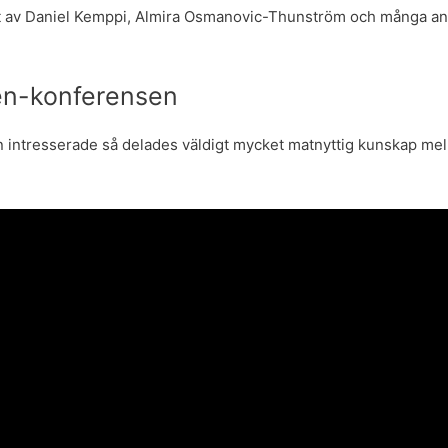
jt av Daniel Kemppi, Almira Osmanovic-Thunström och många a
gen-konferensen
en intresserade så delades väldigt mycket matnyttig kunskap mel