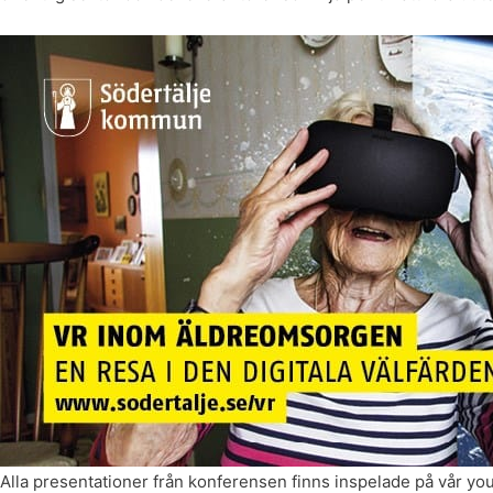
Alla presentationer från konferensen finns inspelade på vår y