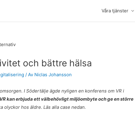
Våra tjänster
vitet och bättre hälsa
gitalisering
/ Av
Niclas Johansson
reomsorgen. I Södertälje ägde nyligen en konferens om VR i
VR kan erbjuda ett välbehövligt miljöombyte och ge en större
 olyckor hos äldre. Läs alla case nedan.