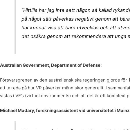
”Hittills har jag inte sett någon så kallad rykand
på något sätt påverkas negativt genom att bära 
har kunnat visa att barn utvecklas och att utvec
det osäkra genom att rekommendera att unga m
Australian Government, Department of Defense:
Försvarsgrenen av den australienskiska regeringen gjorde för 
att ta reda på hur VR påverkar människor generellt. I sammanfat
vistas i VE’s (virtuel environments) och att det är ett komplex
Michael Madary, forskningsassistent vid universitetet i Mainz