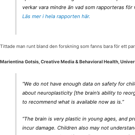
verkar vara mindre än vad som rapporteras för 
Läs mer i hela rapporten här.
Tittade man runt bland den forskning som fanns bara för ett p
Marientina Gotsis, Creative Media & Behavioral Health, Univers
”We do not have enough data on safety for chi
about neuroplasticity [the brain’s ability to re
to recommend what is available now as is.”
”The brain is very plastic in young ages, and p
incur damage. Children also may not understan