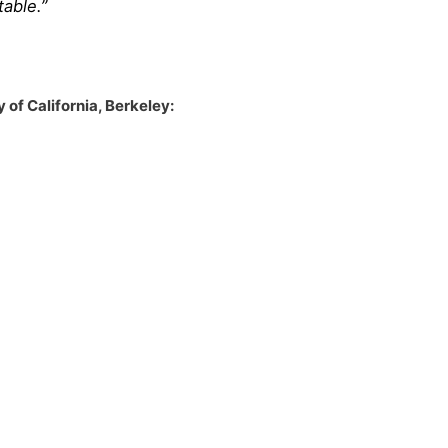
able.”
 of California, Berkeley: