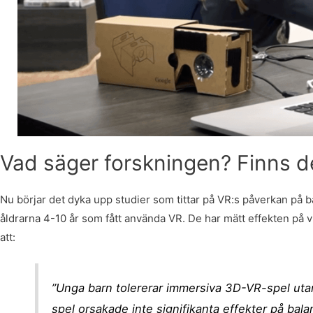
Vad säger forskningen? Finns d
Nu börjar det dyka upp studier som tittar på VR:s påverkan på b
åldrarna 4-10 år som fått använda VR. De har mätt effekten på v
att:
”Unga barn tolererar immersiva 3D-VR-spel uta
spel orsakade inte signifikanta effekter på ba