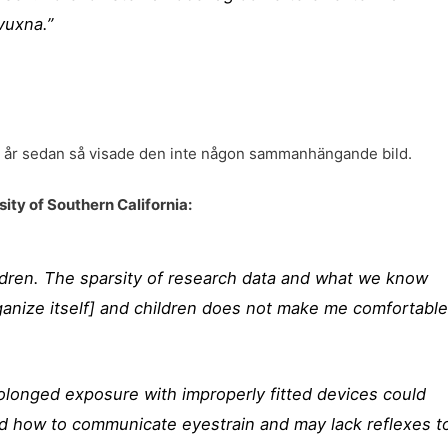
vuxna.”
ar år sedan så visade den inte någon sammanhängande bild.
ity of Southern California:
ldren. The sparsity of research data and what we know
organize itself] and children does not make me comfortabl
rolonged exposure with improperly fitted devices could
d how to communicate eyestrain and may lack reflexes t