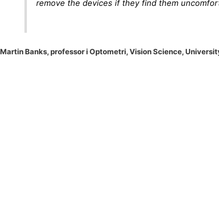
remove the devices if they find them uncomfort
Martin Banks, professor i Optometri, Vision Science, University