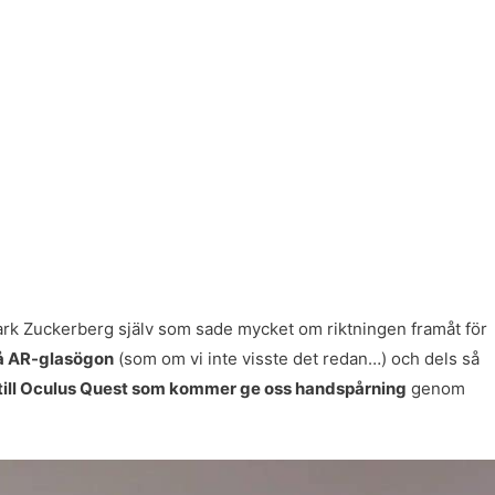
ark Zuckerberg själv som sade mycket om riktningen framåt för
på AR-glasögon
(som om vi inte visste det redan…) och dels så
ill Oculus Quest som kommer ge oss handspårning
genom