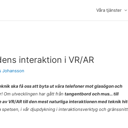
Våra tjänster
dens interaktion i VR/AR
s Johansson
knik ska få oss att byta ut våra telefoner mot glasögon och
or! Om utvecklingen har gått från
tangentbord och mus… till
 VR/AR till den mest naturliga interaktionen med teknik hitt
 spetsen, i vår djupdykning i interaktionsverktyg och gränssnitt