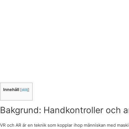
Innehåll
[
dölj
]
Bakgrund: Handkontroller och a
VR och AR är en teknik som kopplar ihop människan med maskinen/