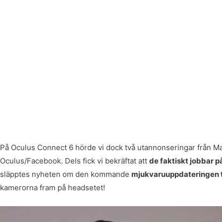
På Oculus Connect 6 hörde vi dock två utannonseringar från M
Oculus/Facebook. Dels fick vi bekräftat att
de faktiskt jobbar 
släpptes nyheten om den kommande
mjukvaruuppdateringen t
kamerorna fram på headsetet!