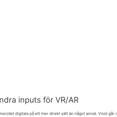
ndra inputs för VR/AR
det digitala på ett mer direkt sätt än något annat. Visst går d