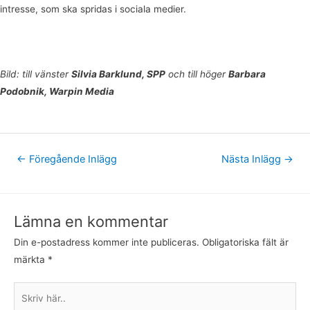
intresse, som ska spridas i sociala medier.
Bild: till vänster
Silvia Barklund, SPP
och till höger
Barbara
Podobnik, Warpin Media
←
Föregående Inlägg
Nästa Inlägg
→
Lämna en kommentar
Din e-postadress kommer inte publiceras.
Obligatoriska fält är
märkta
*
Skriv
här..