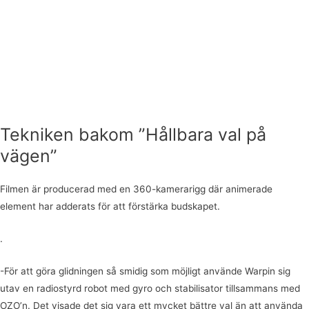
Tekniken bakom ”Hållbara val på
vägen”
Filmen är producerad med en 360-kamerarigg där animerade
element har adderats för att förstärka budskapet.
.
-För att göra glidningen så smidig som möjligt använde Warpin sig
utav en radiostyrd robot med gyro och stabilisator tillsammans med
OZO’n. Det visade det sig vara ett mycket bättre val än att använda