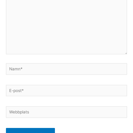
Namn*
E-
post*
Webbplats