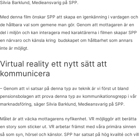
Silvia Barklund, Medieansvarig på SPP.
Med denna film önskar SPP att skapa en igenkänning i vardagen och
de hållbara val som gemene man gör. Genom att mottagaren är en
del i miljön och kan interagera med karaktärerna i filmen skapar SPP
en närvaro och känsla kring budskapet om hållbarhet som annars
inte är möjligt.
Virtual reality ett nytt sätt att
kommunicera
– Genom att vi satsar på denna typ av teknik är vi först ut bland
pensionsbolagen att prova denna typ av kommunikationsgrepp i vår
marknadsföring, säger Silvia Barklund, Medieansvarig på SPP.
Målet är att väcka mottagarens nyfikenhet. VR möjliggör att berätta
en story som sticker ut. VR arbetar främst med våra primära sinnen
så som syn, hörsel och känslor. SPP har satsat på hög kvalité och vill