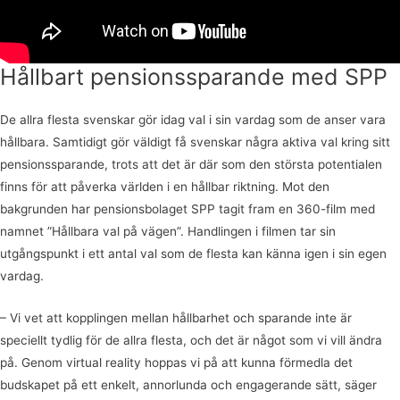
Hållbart pensionssparande med SPP
De allra flesta svenskar gör idag val i sin vardag som de anser vara
hållbara. Samtidigt gör väldigt få svenskar några aktiva val kring sitt
pensionssparande, trots att det är där som den största potentialen
finns för att påverka världen i en hållbar riktning. Mot den
bakgrunden har pensionsbolaget SPP tagit fram en 360-film med
namnet ”Hållbara val på vägen”. Handlingen i filmen tar sin
utgångspunkt i ett antal val som de flesta kan känna igen i sin egen
vardag.
– Vi vet att kopplingen mellan hållbarhet och sparande inte är
speciellt tydlig för de allra flesta, och det är något som vi vill ändra
på. Genom virtual reality hoppas vi på att kunna förmedla det
budskapet på ett enkelt, annorlunda och engagerande sätt, säger