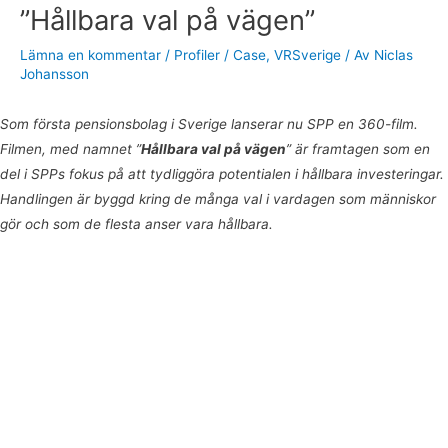
”Hållbara val på vägen”
Lämna en kommentar
/
Profiler / Case
,
VRSverige
/ Av
Niclas
Johansson
Som första pensionsbolag i Sverige lanserar nu SPP en 360-film.
Filmen, med namnet ”
Hållbara val på vägen
” är framtagen som en
del i SPPs fokus på att tydliggöra potentialen i hållbara investeringar.
Handlingen är byggd kring de många val i vardagen som människor
gör och som de flesta anser vara hållbara.