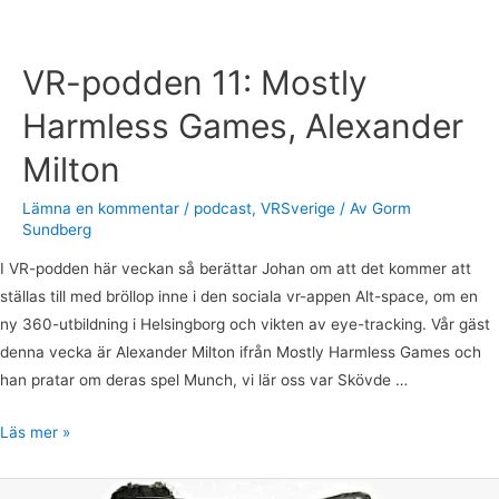
VR-podden 11: Mostly
Harmless Games, Alexander
Milton
Lämna en kommentar
/
podcast
,
VRSverige
/ Av
Gorm
Sundberg
I VR-podden här veckan så berättar Johan om att det kommer att
ställas till med bröllop inne i den sociala vr-appen Alt-space, om en
ny 360-utbildning i Helsingborg och vikten av eye-tracking. Vår gäst
denna vecka är Alexander Milton ifrån Mostly Harmless Games och
han pratar om deras spel Munch, vi lär oss var Skövde …
Läs mer »
VR-