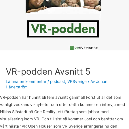
5
VR-podden Avsnitt 5
Lämna en kommentar
/
podcast
,
VRSverige
/ Av
Johan
Hägerström
VR-podden har hunnit bli fem avsnitt gammal! Först ut är det som
vanligt veckans vr-nyheter och efter detta kommer en intervju med
Niklas Sjöstedt på One Reality, ett företag som jobbar med
visualisering inom VR. Och till sist så kommer Joel och berättar om
vårt nästa ”VR Open House” som VR Sverige arrangerar nu den …