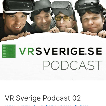
Sverige
Podcast
02
VR Sverige Podcast 02