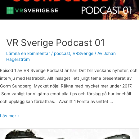
VR Sverige Podcast 01
Lämna en kommentar
/
podcast
,
VRSverige
/ Av
Johan
Hägerström
Episod 1 av VR Sverige Podcast är här! Det blir veckans nyheter, och
intervju med Hatrabbit. Allt inslaget i ett juligt tema presenterat av
Gorm Sundberg. Mycket nöje! Räkna med mycket mer under 2017.
Som vanligt tar vi gärna emot alla tips och förslag på hur innehåll
och upplägg kan förbättras. Avsnitt 1 Första avsnittet …
Läs mer »
VR