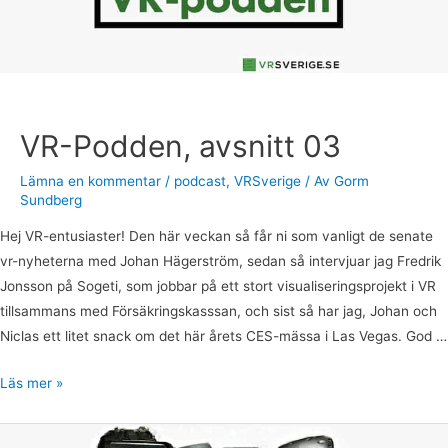
VR-Podden, avsnitt 03
Lämna en kommentar
/
podcast
,
VRSverige
/ Av
Gorm
Sundberg
Hej VR-entusiaster! Den här veckan så får ni som vanligt de senate
vr-nyheterna med Johan Hägerström, sedan så intervjuar jag Fredrik
Jonsson på Sogeti, som jobbar på ett stort visualiseringsprojekt i VR
tillsammans med Försäkringskasssan, och sist så har jag, Johan och
Niclas ett litet snack om det här årets CES-mässa i Las Vegas. God …
Läs mer »
VR-