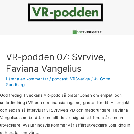
VR-podden 07: Svrvive,
Faviana Vangelius
Lämna en kommentar
/
podcast
,
VRSverige
/ Av
Gorm
Sundberg
God fredag! I veckans VR-podd så pratar Johan om empati och
smärtlindring i VR och om finansieringsmöjligheter för ditt vr-projekt,
och sedan så intervjuar vi Svrvive’s VD och medgrundare, Faviana
Vangelius som berättar om allt de lärt sig på sitt första år som vr-
utvecklare. Avslutningsvis kommer vår affärsutvecklare Joel Ring in
och pratar om vår …