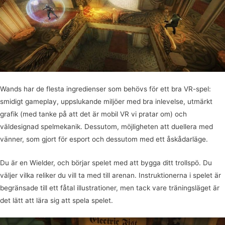
Wands har de flesta ingredienser som behövs för ett bra VR-spel:
smidigt gameplay, uppslukande miljöer med bra inlevelse, utmärkt
grafik (med tanke på att det är mobil VR vi pratar om) och
väldesignad spelmekanik. Dessutom, möjligheten att duellera med
vänner, som gjort för esport och dessutom med ett åskådarläge.
Du är en Wielder, och börjar spelet med att bygga ditt trollspö. Du
väljer vilka reliker du vill ta med till arenan. Instruktionerna i spelet är
begränsade till ett fåtal illustrationer, men tack vare träningsläget är
det lätt att lära sig att spela spelet.