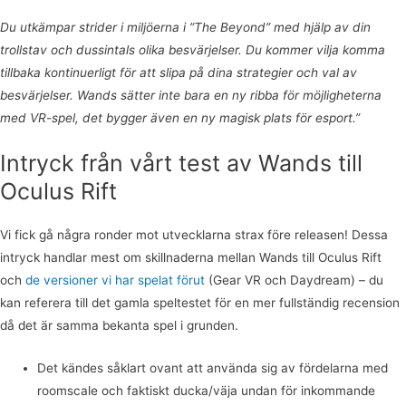
Du utkämpar strider i miljöerna i ”The Beyond” med hjälp av din
trollstav och dussintals olika besvärjelser. Du kommer vilja komma
tillbaka kontinuerligt för att slipa på dina strategier och val av
besvärjelser. Wands sätter inte bara en ny ribba för möjligheterna
med VR-spel, det bygger även en ny magisk plats för esport.”
Intryck från vårt test av Wands till
Oculus Rift
Vi fick gå några ronder mot utvecklarna strax före releasen! Dessa
intryck handlar mest om skillnaderna mellan Wands till Oculus Rift
och
de versioner vi har spelat förut
(Gear VR och Daydream) – du
kan referera till det gamla speltestet för en mer fullständig recension
då det är samma bekanta spel i grunden.
Det kändes såklart ovant att använda sig av fördelarna med
roomscale och faktiskt ducka/väja undan för inkommande