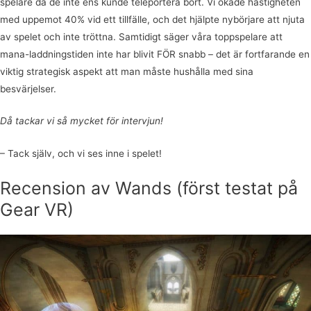
spelare då de inte ens kunde teleportera bort. Vi ökade hastigheten
med uppemot 40% vid ett tillfälle, och det hjälpte nybörjare att njuta
av spelet och inte tröttna. Samtidigt säger våra toppspelare att
mana-laddningstiden inte har blivit FÖR snabb – det är fortfarande en
viktig strategisk aspekt att man måste hushålla med sina
besvärjelser.
Då tackar vi så mycket för intervjun!
– Tack själv, och vi ses inne i spelet!
Recension av Wands (först testat på
Gear VR)