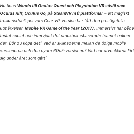
Nu finns
Wands till Oculus Quest och Playstation VR såväl som
Oculus Rift, Oculus Go, på SteamVR m fl plattformar
– ett magiskt
trollkarlsduellspel vars Gear VR-version har fått den prestigefulla
utmärkelsen
Mobile VR Game of the Year (2017)
. Immersivt har både
testat spelet och intervjuat det stockholmsbaserade teamet bakom
det. Bör du köpa det? Vad är skillnaderna mellan de tidiga mobila
versionerna och den nyare 6DoF-versionen? Vad har utvecklarna lärt
sig under året som gått?