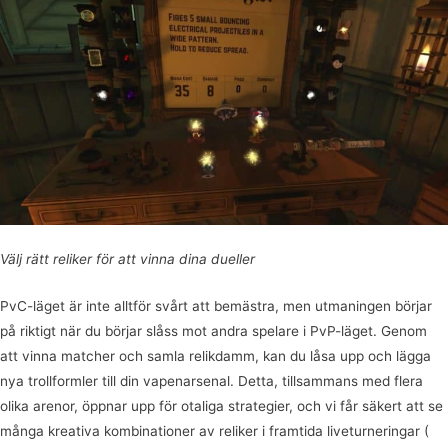
Välj rätt reliker för att vinna dina dueller
PvC-läget är inte alltför svårt att bemästra, men utmaningen börjar
på riktigt när du börjar slåss mot andra spelare i PvP-läget. Genom
att vinna matcher och samla relikdamm, kan du låsa upp och lägga
nya trollformler till din vapenarsenal. Detta, tillsammans med flera
olika arenor, öppnar upp för otaliga strategier, och vi får säkert att se
många kreativa kombinationer av reliker i framtida liveturneringar (