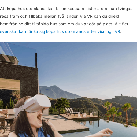
Att köpa hus utomlands kan bli en kostsam historia om man tvingas
resa fram och tillbaka mellan två länder. Via VR kan du direkt
hemifrån se ditt tilltänkta hus som om du var där på plats. Allt fler
svenskar kan tänka sig köpa hus utomlands efter visning i VR
.