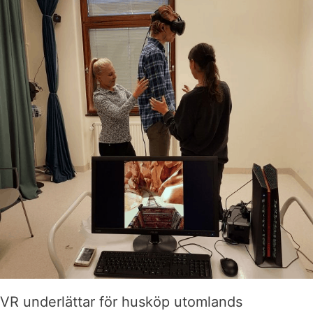
VR underlättar för husköp utomlands