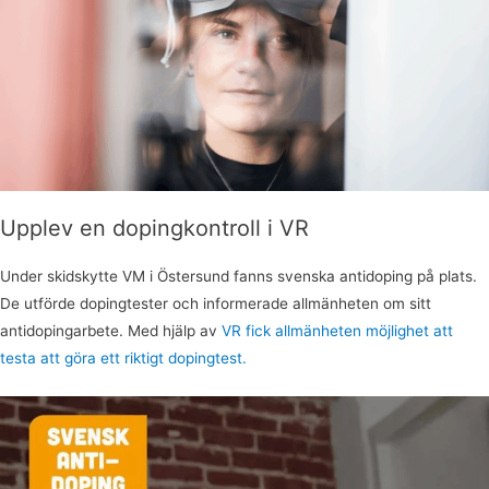
Upplev en dopingkontroll i VR
Under skidskytte VM i Östersund fanns svenska antidoping på plats.
De utförde dopingtester och informerade allmänheten om sitt
antidopingarbete. Med hjälp av
VR fick allmänheten möjlighet att
testa att göra ett riktigt dopingtest.