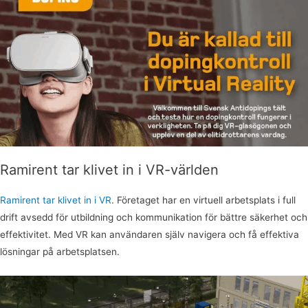
Ramirent tar klivet in i VR-världen
Ramirent tar klivet in i VR
. Företaget har en virtuell arbetsplats i full
drift avsedd för utbildning och kommunikation för bättre säkerhet och
effektivitet. Med VR kan användaren själv navigera och få effektiva
lösningar på arbetsplatsen.