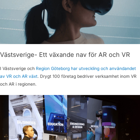
Västsverige- Ett växande nav för AR och VR
I Västsverige och
Region Göteborg har utveckling och användandet
av VR och AR växt
. Drygt 100 företag bedriver verksamhet inom VR
och AR i regionen.