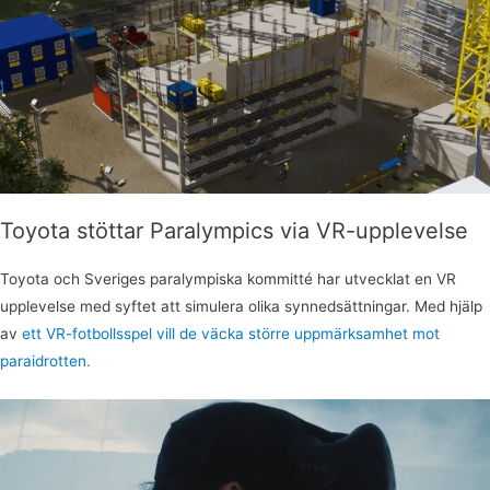
Toyota stöttar Paralympics via VR-upplevelse
Toyota och Sveriges paralympiska kommitté har utvecklat en VR
upplevelse med syftet att simulera olika synnedsättningar. Med hjälp
av
ett VR-fotbollsspel vill de väcka större uppmärksamhet mot
paraidrotten.