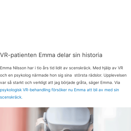
VR-patienten Emma delar sin historia
Emma Nilsson har i tio års tid lidit av scenskräck. Med hjälp av VR
och en psykolog närmade hon sig sina största rädslor. Upplevelsen
var så starkt och verkligt att jag började gråta, säger Emma. Via
psykologisk VR-behandling försöker nu Emma att bli av med sin
scenskräck.