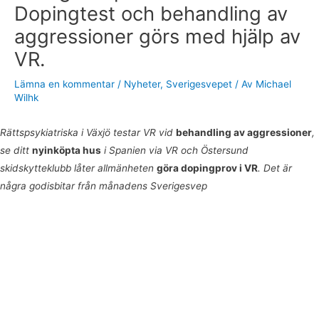
Dopingtest och behandling av
aggressioner görs med hjälp av
VR.
Lämna en kommentar
/
Nyheter
,
Sverigesvepet
/ Av
Michael
Wilhk
Rättspsykiatriska i Växjö testar VR vid
behandling av aggressioner
,
se ditt
nyinköpta hus
i Spanien via VR och Östersund
skidskytteklubb låter allmänheten
göra dopingprov i VR
. Det är
några godisbitar från månadens Sverigesvep