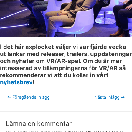
I det här axplocket väljer vi var fjärde vecka
ut länkar med releaser, trailers, uppdateringar
och nyheter om VR/AR-spel. Om du är mer
intresserad av tillämpningarna för VR/AR så
rekommenderar vi att du kollar in vårt
nyhetsbrev
!
←
Föregående Inlägg
Nästa Inlägg
→
Lämna en kommentar