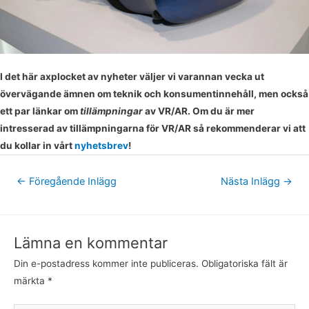
I det här axplocket av nyheter väljer vi varannan vecka ut
övervägande ämnen om teknik och konsumentinnehåll, men också
ett par länkar om
tillämpningar
av VR/AR. Om du är mer
intresserad av tillämpningarna för VR/AR så rekommenderar vi att
du kollar in vårt
nyhetsbrev
!
←
Föregående Inlägg
Nästa Inlägg
→
Lämna en kommentar
Din e-postadress kommer inte publiceras.
Obligatoriska fält är
märkta
*