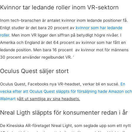
Kvinnor tar ledande roller inom VR-sektorn
Inom tech-branschen är antalet kvinnor inom ledande positioner få.
Enligt studier är det bara 20 procent av
kvinnor som har ledande
roller
. Men inom VR ligger den siffran på betydligt högre nivåer. I
Amerika och England är det 64 procent av kvinnor som har fått en
ledande position. Men bara 16 procent av kvinnor mot för männens
30 procent använder regelbundet VR. ‘
Oculus Quest säljer stort
Oculus Quest, Facebooks nya VR-headset, verkar bli en sucsé.
En
vecka efter att Oculus Quest släppts för försäljning hade Amazon och
Walmart
s
ålt ut samtliga av sina headsets.
Nreal Ligth släppts för konsumenter redan i år
De Kinesiska AR-företaget Nreal Light, som seglade upp som ett nytt