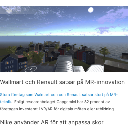
Wallmart och Renault satsar på MR-innovation
Stora företag som Walmart och och Renault satsar stort på MR-
teknik
. Enligt researchbolaget Capgemini har 82 procent av
företagen investerat i VR/AR för digitala möten eller utbildning.
Nike använder AR för att anpassa skor