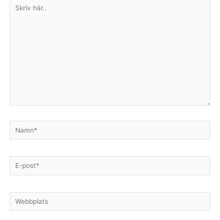
Skriv
här..
Namn*
E-
post*
Webbplats