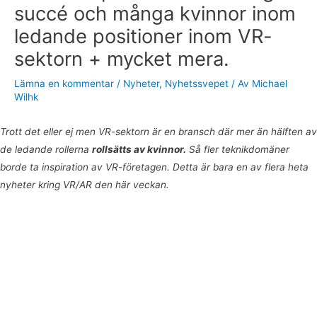
succé och många kvinnor inom
ledande positioner inom VR-
sektorn + mycket mera.
Lämna en kommentar
/
Nyheter
,
Nyhetssvepet
/ Av
Michael
Wilhk
Trott det eller ej men VR-sektorn är en bransch där mer än hälften av
de ledande rollerna
rollsätts av kvinnor.
Så fler teknikdomäner
borde ta inspiration av VR-företagen. Detta är bara en av flera heta
nyheter kring VR/AR den här veckan.