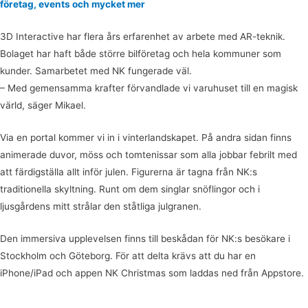
företag, events och mycket mer
3D Interactive har flera års erfarenhet av arbete med AR-teknik.
Bolaget har haft både större bilföretag och hela kommuner som
kunder. Samarbetet med NK fungerade väl.
– Med gemensamma krafter förvandlade vi varuhuset till en magisk
värld, säger Mikael.
Via en portal kommer vi in i vinterlandskapet. På andra sidan finns
animerade duvor, möss och tomtenissar som alla jobbar febrilt med
att färdigställa allt inför julen. Figurerna är tagna från NK:s
traditionella skyltning. Runt om dem singlar snöflingor och i
ljusgårdens mitt strålar den ståtliga julgranen.
Den immersiva upplevelsen finns till beskådan för NK:s besökare i
Stockholm och Göteborg. För att delta krävs att du har en
iPhone/iPad och appen NK Christmas som laddas ned från Appstore.