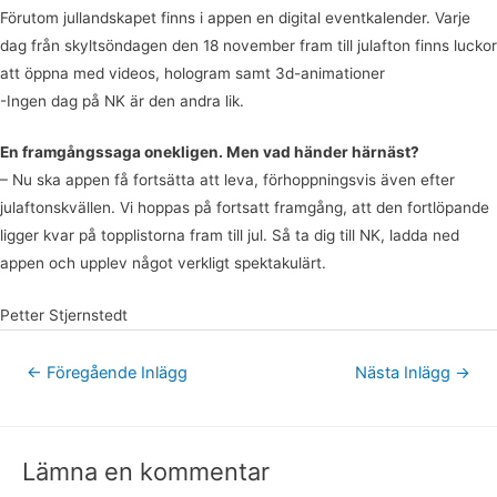
Förutom jullandskapet finns i appen en digital eventkalender. Varje
dag från skyltsöndagen den 18 november fram till julafton finns luckor
att öppna med videos, hologram samt 3d-animationer
-Ingen dag på NK är den andra lik.
En framgångssaga onekligen. Men vad händer härnäst?
– Nu ska appen få fortsätta att leva, förhoppningsvis även efter
julaftonskvällen. Vi hoppas på fortsatt framgång, att den fortlöpande
ligger kvar på topplistorna fram till jul. Så ta dig till NK, ladda ned
appen och upplev något verkligt spektakulärt.
Petter Stjernstedt
←
Föregående Inlägg
Nästa Inlägg
→
Lämna en kommentar