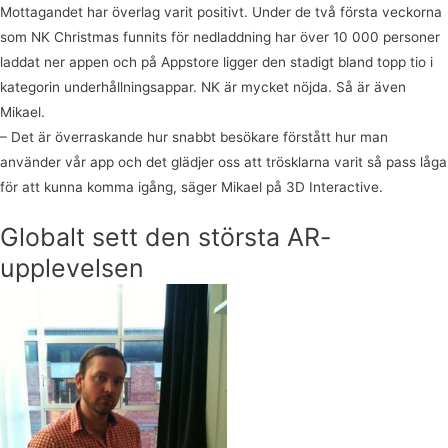
Mottagandet har överlag varit positivt. Under de två första veckorna
som NK Christmas funnits för nedladdning har över 10 000 personer
laddat ner appen och på Appstore ligger den stadigt bland topp tio i
kategorin underhållningsappar. NK är mycket nöjda. Så är även
Mikael.
– Det är överraskande hur snabbt besökare förstått hur man
använder vår app och det glädjer oss att trösklarna varit så pass låga
för att kunna komma igång, säger Mikael på 3D Interactive.
Globalt sett den största AR-
upplevelsen