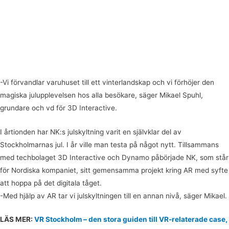
-Vi förvandlar varuhuset till ett vinterlandskap och vi förhöjer den
magiska julupplevelsen hos alla besökare, säger Mikael Spuhl,
grundare och vd för 3D Interactive.
I årtionden har NK:s julskyltning varit en självklar del av
Stockholmarnas jul. I år ville man testa på något nytt. Tillsammans
med techbolaget 3D Interactive och Dynamo påbörjade NK, som står
för Nordiska kompaniet, sitt gemensamma projekt kring AR med syfte
att hoppa på det digitala tåget.
-Med hjälp av AR tar vi julskyltningen till en annan nivå, säger Mikael.
LÄS MER:
VR Stockholm – den stora guiden till VR-relaterade case,