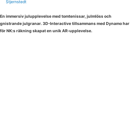
Stjernstedt
En immersiv julupplevelse med tomtenissar, julmlöss och
gnistrande julgranar. 3D-Interactive tillsammans med Dynamo har
för NK:s räkning skapat en unik AR-upplevelse.