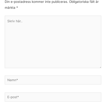
Din e-postadress kommer inte publiceras.
Obligatoriska fält är
märkta
*
Skriv
här..
Namn*
E-
post*