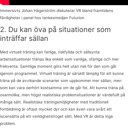
Immersivts Johan Hägerström diskuterar VR bland framtidens
färdigheter i panel hos tankesmedjan Futurion
2. Du kan öva på situationer som
inträffar sällan
Med virtuell träning kan farliga, riskfyllda och sällsynta
arbetssituationer tränas lika enkelt som vanliga, ofarliga och mer
frekventa. Samtliga moment görs helt utan risk för den som går
igenom programmet. Virtuell träning är särskilt lämplig för att kunna
träna på de avvikande scenarier som uppkommer mer sällan, men
som kan vara oerhört kostsamma om de går fel. Att kunna träna på
osannolika, men högst realistiska problemsituationer är värdefullt på
många sätt. Realistiska träningsmöjligheter med traditionell
fortbildning är oftast mycket dyr och kan även vara svårt att
iscensätta på ett verklighetstroget sätt. Med VR är detta inga
problem.