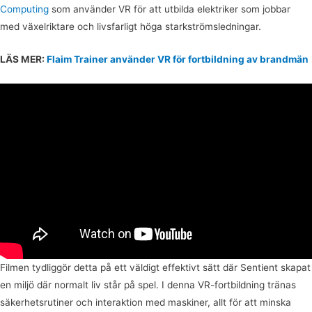
Computing
som använder VR för att utbilda elektriker som jobbar
med växelriktare och livsfarligt höga starkströmsledningar.
LÄS MER:
Flaim Trainer använder VR för fortbildning av brandmän
Filmen tydliggör detta på ett väldigt effektivt sätt där Sentient skapat
en miljö där normalt liv står på spel. I denna VR-fortbildning tränas
säkerhetsrutiner och interaktion med maskiner, allt för att minska