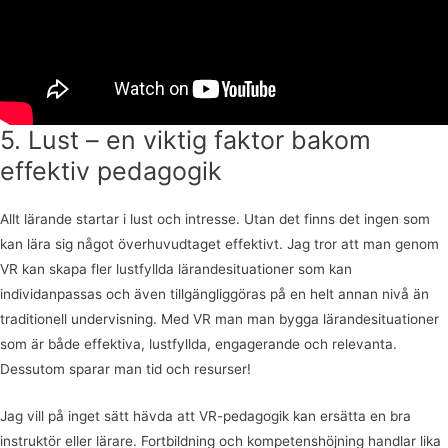
5. Lust – en viktig faktor bakom
effektiv pedagogik
Allt lärande startar i lust och intresse. Utan det finns det ingen som
kan lära sig något överhuvudtaget effektivt. Jag tror att man genom
VR kan skapa fler lustfyllda lärandesituationer som kan
individanpassas och även tillgängliggöras på en helt annan nivå än
traditionell undervisning. Med VR man man bygga lärandesituationer
som är både effektiva, lustfyllda, engagerande och relevanta.
Dessutom sparar man tid och resurser!
Jag vill på inget sätt hävda att VR-pedagogik kan ersätta en bra
instruktör eller lärare. Fortbildning och kompetenshöjning handlar lika