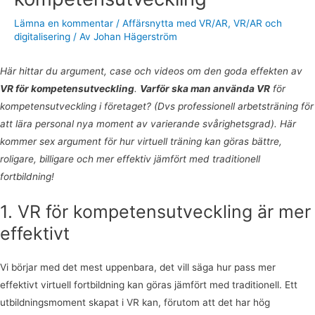
Lämna en kommentar
/
Affärsnytta med VR/AR
,
VR/AR och
digitalisering
/ Av
Johan Hägerström
Här hittar du argument, case och videos om den goda effekten av
VR för kompetensutveckling
.
Varför ska man använda VR
för
kompetensutveckling i företaget? (Dvs professionell arbetsträning för
att lära personal nya moment av varierande svårighetsgrad).
Här
kommer sex argument för hur virtuell träning kan göras bättre,
roligare, billigare och mer effektiv jämfört med traditionell
fortbildning!
1. VR för kompetensutveckling är mer
effektivt
Vi börjar med det mest uppenbara, det vill säga hur pass mer
effektivt virtuell fortbildning kan göras jämfört med traditionell. Ett
utbildningsmoment skapat i VR kan, förutom att det har hög