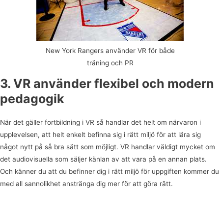
New York Rangers använder VR för både
träning och PR
3. VR använder flexibel och modern
pedagogik
När det gäller fortbildning i VR så handlar det helt om närvaron i
upplevelsen, att helt enkelt befinna sig i rätt miljö för att lära sig
något nytt på så bra sätt som möjligt. VR handlar väldigt mycket om
det audiovisuella som säljer känlan av att vara på en annan plats.
Och känner du att du befinner dig i rätt miljö för uppgiften kommer du
med all sannolikhet anstränga dig mer för att göra rätt.