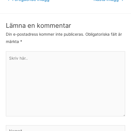
Lämna en kommentar
Din e-postadress kommer inte publiceras.
Obligatoriska fält är
märkta
*
Skriv
här..
Namn*