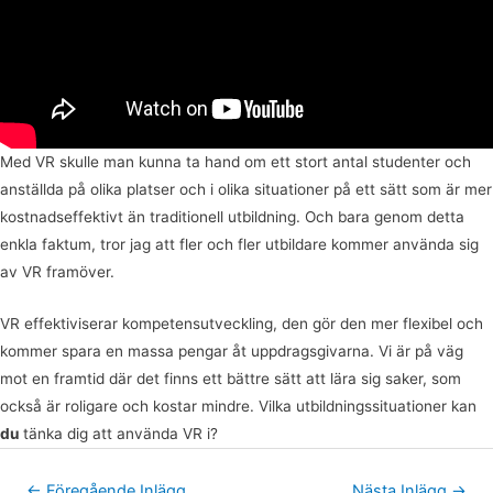
Med VR skulle man kunna ta hand om ett stort antal studenter och
anställda på olika platser och i olika situationer på ett sätt som är mer
kostnadseffektivt än traditionell utbildning. Och bara genom detta
enkla faktum, tror jag att fler och fler utbildare kommer använda sig
av VR framöver.
VR effektiviserar kompetensutveckling, den gör den mer flexibel och
kommer spara en massa pengar åt uppdragsgivarna. Vi är på väg
mot en framtid där det finns ett bättre sätt att lära sig saker, som
också är roligare och kostar mindre. Vilka utbildningssituationer kan
du
tänka dig att använda VR i?
←
Föregående Inlägg
Nästa Inlägg
→