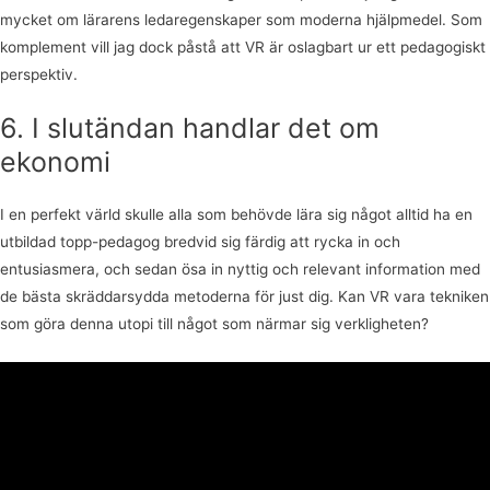
mycket om lärarens ledaregenskaper som moderna hjälpmedel. Som
komplement vill jag dock påstå att VR är oslagbart ur ett pedagogiskt
perspektiv.
6. I slutändan handlar det om
ekonomi
I en perfekt värld skulle alla som behövde lära sig något alltid ha en
utbildad topp-pedagog bredvid sig färdig att rycka in och
entusiasmera, och sedan ösa in nyttig och relevant information med
de bästa skräddarsydda metoderna för just dig. Kan VR vara tekniken
som göra denna utopi till något som närmar sig verkligheten?