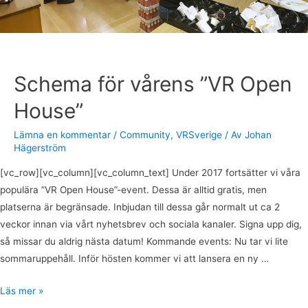
Schema för vårens ”VR Open
House”
Lämna en kommentar
/
Community
,
VRSverige
/ Av
Johan
Hägerström
[vc_row][vc_column][vc_column_text] Under 2017 fortsätter vi våra
populära ”VR Open House”-event. Dessa är alltid gratis, men
platserna är begränsade. Inbjudan till dessa går normalt ut ca 2
veckor innan via vårt nyhetsbrev och sociala kanaler. Signa upp dig,
så missar du aldrig nästa datum! Kommande events: Nu tar vi lite
sommaruppehåll. Inför hösten kommer vi att lansera en ny …
Läs mer »