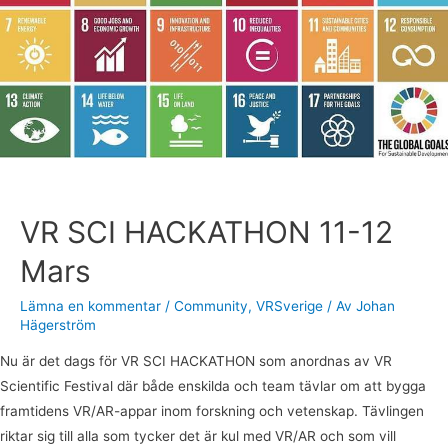
11-
12
Mars
VR SCI HACKATHON 11-12
Mars
Lämna en kommentar
/
Community
,
VRSverige
/ Av
Johan
Hägerström
Nu är det dags för VR SCI HACKATHON som anordnas av VR
Scientific Festival där både enskilda och team tävlar om att bygga
framtidens VR/AR-appar inom forskning och vetenskap. Tävlingen
riktar sig till alla som tycker det är kul med VR/AR och som vill