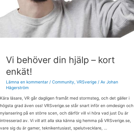
Vi behöver din hjälp – kort
enkät!
Lämna en kommentar
/
Community
,
VRSverige
/ Av
Johan
Hägerström
Kära läsare, VR går dagligen framåt med stormsteg, och det gäller i
högsta grad även oss! VRSverige.se står snart inför en omdesign och
nylansering på en större scen, och därför vill vi höra vad just Du är
intresserad av. Vi vill att alla ska känna sig hemma på VRSverige.se,
vare sig du är gamer, teknikentusiast, spelutvecklare, …